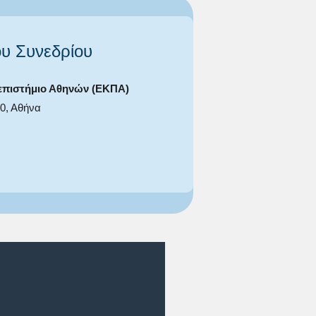
ου Συνεδρίου
νεπιστήμιο Αθηνών (ΕΚΠΑ)
30, Αθήνα