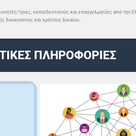
ευνητές/τριες, εκπαιδευτικούς και επαγγελματίες από την Ε
ς δικαιοσύνης και κράτους δικαίου.
ΤΙΚΕΣ ΠΛΗΡΟΦΟΡΙΕΣ