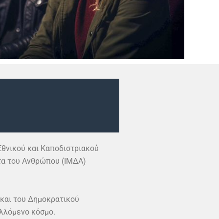
Εθνικού και Καποδιστριακού
ατα του Ανθρώπου (ΙΜΔΑ)
 και του Δημοκρατικού
λλόμενο κόσμο.