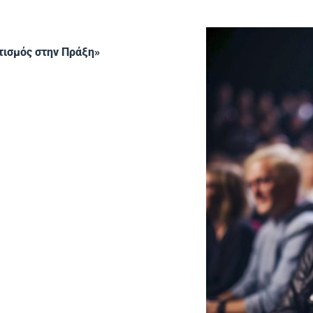
τισμός στην Πράξη»