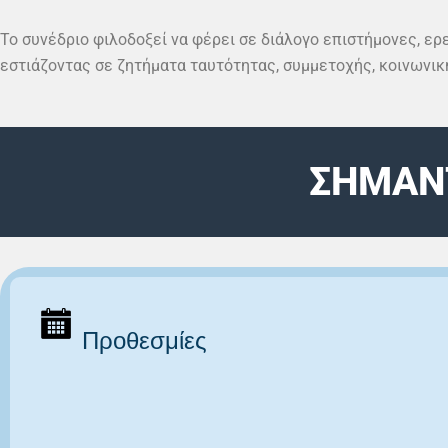
Το συνέδριο φιλοδοξεί να φέρει σε διάλογο επιστήμονες, ερ
εστιάζοντας σε ζητήματα ταυτότητας, συμμετοχής, κοινωνική
ΣΗΜΑΝ
Προθεσμίες