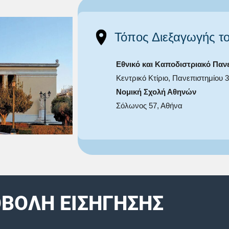
Τόπος Διεξαγωγής τ
Εθνικό και Καποδιστριακό Πα
Κεντρικό Κτίριο, Πανεπιστημίου 
Νομική Σχολή Αθηνών
Σόλωνος 57, Αθήνα
ΒΟΛΗ ΕΙΣΗΓΗΣΗΣ