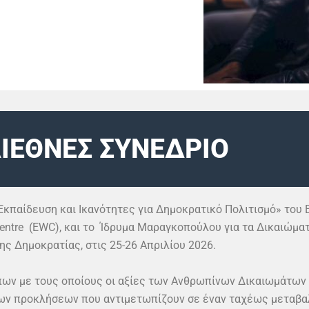
ΔΙΕΘΝΕΣ ΣΥΝΕΔΡΙΟ
κπαίδευση και Ικανότητες για Δημοκρατικό Πολιτισμό» του 
Centre (EWC), και το Ίδρυμα Μαραγκοπούλου για τα Δικαιώμ
ης Δημοκρατίας, στις 25-26 Απριλίου 2026.
όπων με τους οποίους οι αξίες των Ανθρωπίνων Δικαιωμάτων
των προκλήσεων που αντιμετωπίζουν σε έναν ταχέως μεταβα