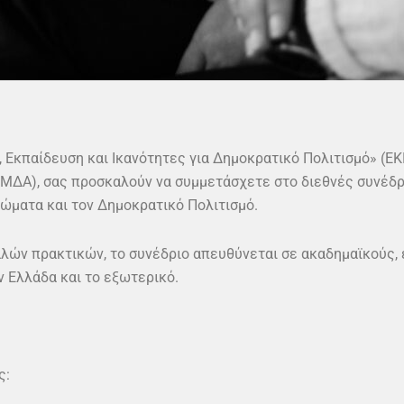
Εκπαίδευση και Ικανότητες για Δημοκρατικό Πολιτισμό» (ΕΚ
ΜΔΑ), σας προσκαλούν να συμμετάσχετε στο διεθνές συνέδρι
ώματα και τον Δημοκρατικό Πολιτισμό.
αλών πρακτικών, το συνέδριο απευθύνεται σε ακαδημαϊκούς, 
ν Ελλάδα και το εξωτερικό.
ς: